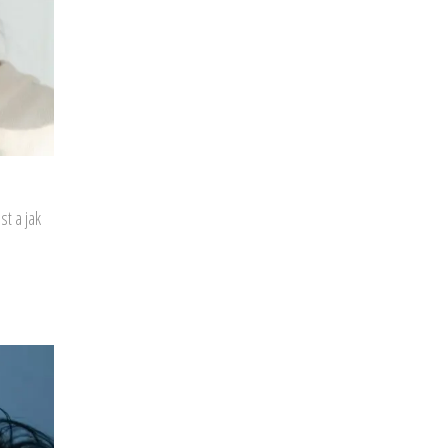
t a jak