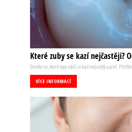
Které zuby se kazí nejčastěji? 
Dozvíte se, které typy zubů se kazí nejčastěji a proč. Přečtě
VÍCE INFORMACÍ