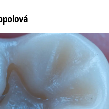
opolová