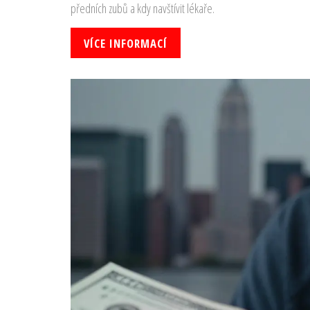
předních zubů a kdy navštívit lékaře.
VÍCE INFORMACÍ