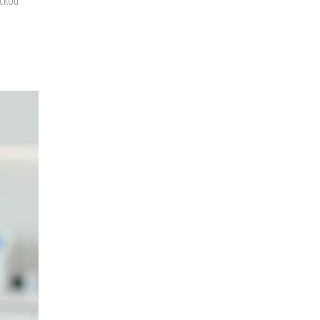
ickou