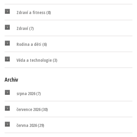
Zdraví a fitness
(8)
Zdraví
(7)
Rodina a děti
(6)
Věda a technologie
(3)
Archiv
srpna 2026
(7)
července 2026
(30)
června 2026
(29)