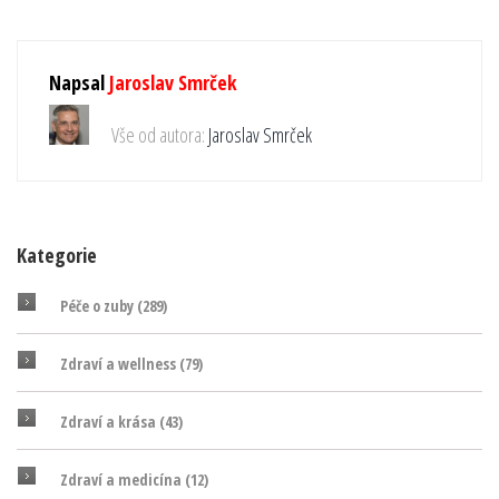
Napsal
Jaroslav Smrček
Vše od autora:
Jaroslav Smrček
Kategorie
Péče o zuby
(289)
Zdraví a wellness
(79)
Zdraví a krása
(43)
Zdraví a medicína
(12)