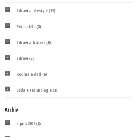
Zdraví a lifestyle
(12)
Péče o tělo
(8)
Zdraví a fitness
(8)
Zdraví
(7)
Rodina a děti
(6)
Věda a technologie
(3)
Archiv
srpna 2026
(8)