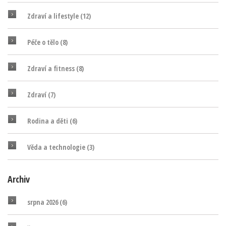
Zdraví a lifestyle
(12)
Péče o tělo
(8)
Zdraví a fitness
(8)
Zdraví
(7)
Rodina a děti
(6)
Věda a technologie
(3)
Archiv
srpna 2026
(6)