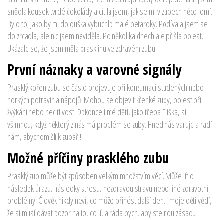
snědla kousek tvrdé čokolády a cítila jsem, jak se mi v zubech něco lomí.
Bylo to, jako by mi do ouška vybuchlo malé petardky. Podívala jsem se
do zrcadla, ale nic jsem neviděla. Po několika dnech ale přišla bolest.
Ukázalo se, že jsem měla prasklinu ve zdravém zubu.
První náznaky a varovné signály
Prasklý kořen zubu se často projevuje při konzumaci studených nebo
horkých potravin a nápojů. Mohou se objevit křehké zuby, bolest při
žvýkání nebo necitlivost. Dokonce i mé děti, jako třeba Eliška, si
všimnou, když některý z nás má problém se zuby. Hned nás varuje a radí
nám, abychom šli k zubaři!
Možné příčiny prasklého zubu
Prasklý zub může být způsoben velkým množstvím věcí. Může jít o
následek úrazu, následky stresu, nezdravou stravu nebo jiné zdravotní
problémy. Člověk nikdy neví, co může přinést další den. I moje děti vědí,
že si musí dávat pozor na to, co jí, a ráda bych, aby stejnou zásadu