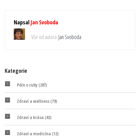
Napsal
Jan Svoboda
Vše od autora:
Jan Svoboda
Kategorie
Péče o zuby
(287)
Zdraví a wellness
(79)
Zdraví a krása
(43)
Zdraví a medicína
(12)