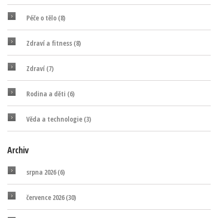
Péče o tělo
(8)
Zdraví a fitness
(8)
Zdraví
(7)
Rodina a děti
(6)
Věda a technologie
(3)
Archiv
srpna 2026
(6)
července 2026
(30)