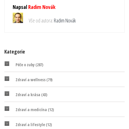
Napsal
Radim Novák
Vše od autora:
Radim Novák
Kategorie
Péče o zuby
(287)
Zdraví a wellness
(79)
Zdraví a krása
(43)
Zdraví a medicína
(12)
Zdraví a lifestyle
(12)