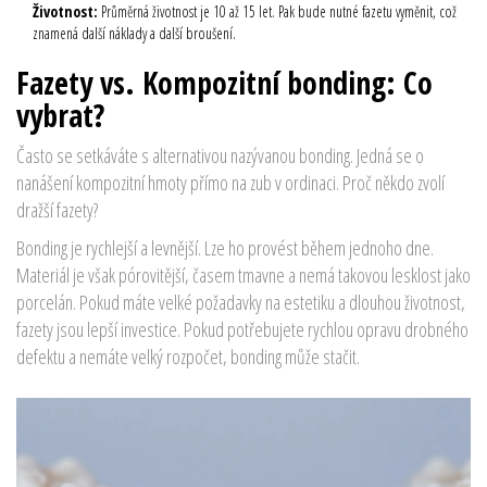
Životnost:
Průměrná životnost je 10 až 15 let. Pak bude nutné fazetu vyměnit, což
znamená další náklady a další broušení.
Fazety vs. Kompozitní bonding: Co
vybrat?
Často se setkáváte s alternativou nazývanou bonding. Jedná se o
nanášení kompozitní hmoty přímo na zub v ordinaci. Proč někdo zvolí
dražší fazety?
Bonding je rychlejší a levnější. Lze ho provést během jednoho dne.
Materiál je však pórovitější, časem tmavne a nemá takovou lesklost jako
porcelán. Pokud máte velké požadavky na estetiku a dlouhou životnost,
fazety jsou lepší investice. Pokud potřebujete rychlou opravu drobného
defektu a nemáte velký rozpočet, bonding může stačit.