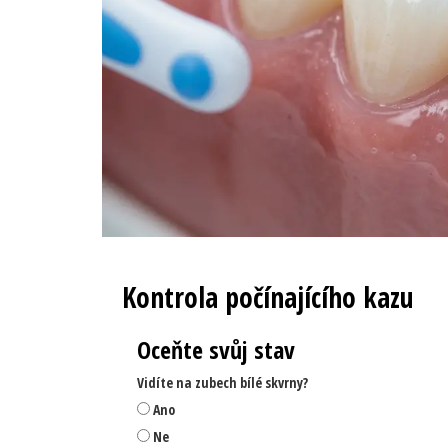
Kontrola počínajícího kazu
Oceňte svůj stav
Vidíte na zubech bílé skvrny?
Ano
Ne