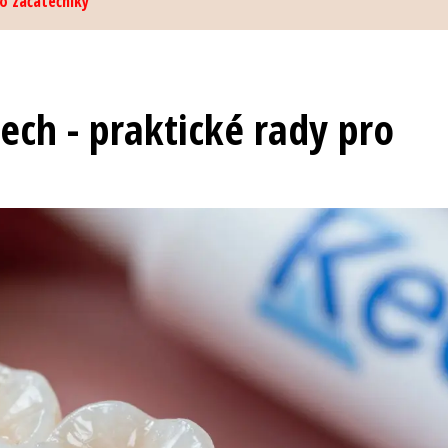
ro začátečníky
ech - praktické rady pro