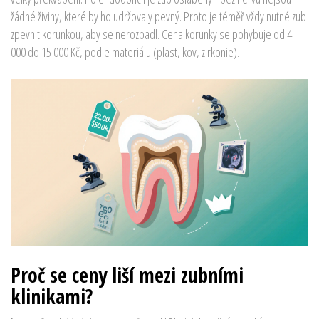
žádné živiny, které by ho udržovaly pevný. Proto je téměř vždy nutné zub
zpevnit korunkou, aby se nerozpadl. Cena korunky se pohybuje od 4
000 do 15 000 Kč, podle materiálu (plast, kov, zirkonie).
Proč se ceny liší mezi zubními
klinikami?