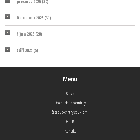
prosince 2025
(30)
listopadu 2025
(31)
října 2025
(28)
září 2025
(8)
Menu
O nás
Obchodní podmínky
Zásady ochrany soukromí
GDPR
Kontakt