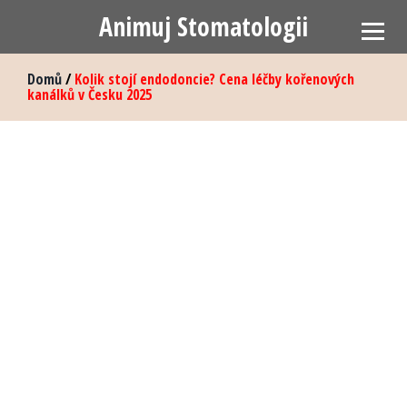
Animuj Stomatologii
Domů
/
Kolik stojí endodoncie? Cena léčby kořenových
kanálků v Česku 2025