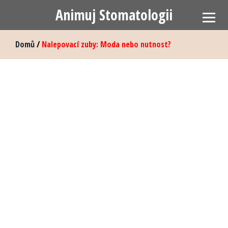
Animuj Stomatologii
Domů
/
Nalepovací zuby: Moda nebo nutnost?