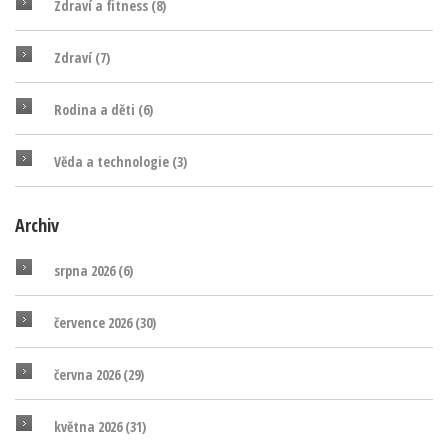
Zdraví a fitness
(8)
Zdraví
(7)
Rodina a děti
(6)
Věda a technologie
(3)
Archiv
srpna 2026
(6)
července 2026
(30)
června 2026
(29)
května 2026
(31)