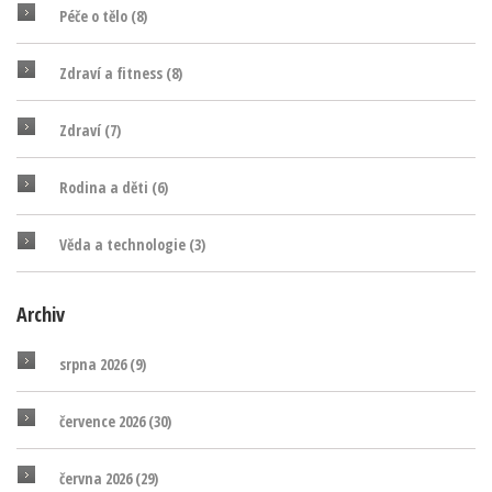
Péče o tělo
(8)
Zdraví a fitness
(8)
Zdraví
(7)
Rodina a děti
(6)
Věda a technologie
(3)
Archiv
srpna 2026
(9)
července 2026
(30)
června 2026
(29)