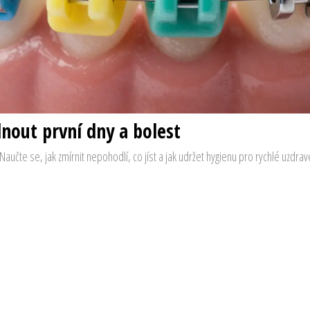
nout první dny a bolest
aučte se, jak zmírnit nepohodlí, co jíst a jak udržet hygienu pro rychlé uzdrav