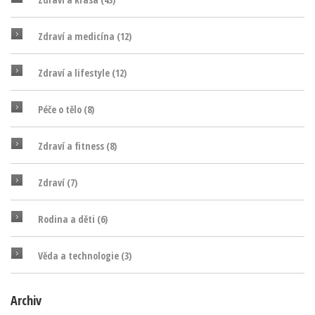
Zdraví a medicína
(12)
Zdraví a lifestyle
(12)
Péče o tělo
(8)
Zdraví a fitness
(8)
Zdraví
(7)
Rodina a děti
(6)
Věda a technologie
(3)
Archiv