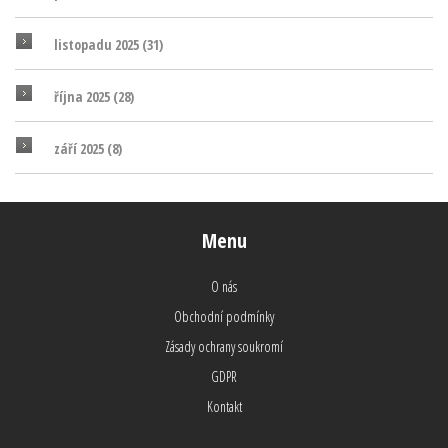
listopadu 2025
(31)
října 2025
(28)
září 2025
(8)
Menu
O nás
Obchodní podmínky
Zásady ochrany soukromí
GDPR
Kontakt