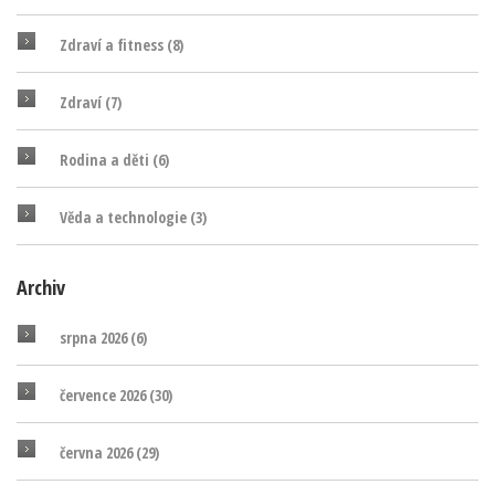
Zdraví a fitness
(8)
Zdraví
(7)
Rodina a děti
(6)
Věda a technologie
(3)
Archiv
srpna 2026
(6)
července 2026
(30)
června 2026
(29)