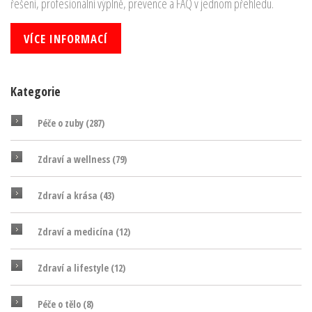
řešení, profesionální výplně, prevence a FAQ v jednom přehledu.
VÍCE INFORMACÍ
Kategorie
Péče o zuby
(287)
Zdraví a wellness
(79)
Zdraví a krása
(43)
Zdraví a medicína
(12)
Zdraví a lifestyle
(12)
Péče o tělo
(8)