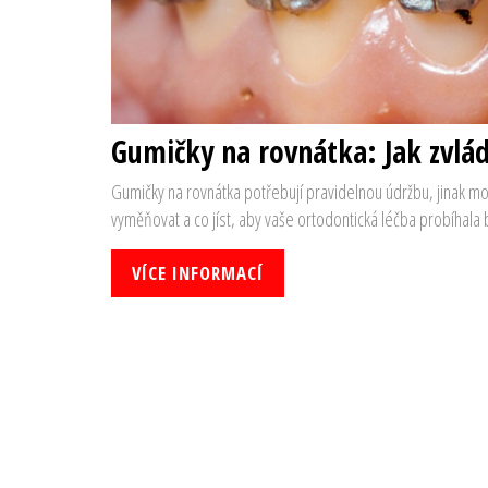
Gumičky na rovnátka: Jak zvlád
Gumičky na rovnátka potřebují pravidelnou údržbu, jinak moho
vyměňovat a co jíst, aby vaše ortodontická léčba probíhala
VÍCE INFORMACÍ