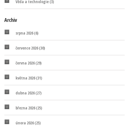
Věda a technologie
(3)
Archiv
srpna 2026
(6)
července 2026
(30)
června 2026
(29)
května 2026
(31)
dubna 2026
(27)
března 2026
(25)
února 2026
(25)