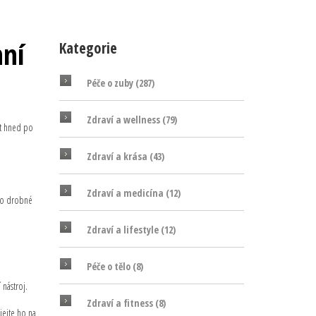
nní
Kategorie
Péče o zuby
(287)
Zdraví a wellness
(79)
at hned po
Zdraví a krása
(43)
Zdraví a medicína
(12)
ebo drobné
Zdraví a lifestyle
(12)
Péče o tělo
(8)
 nástroj.
Zdraví a fitness
(8)
jejte ho na