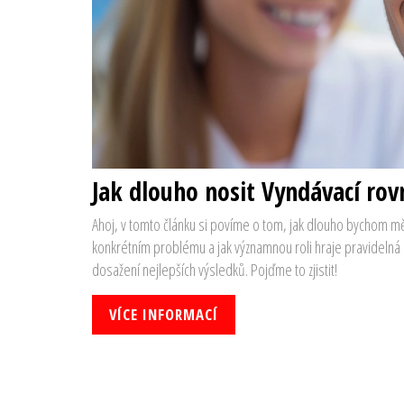
Jak dlouho nosit Vyndávací rov
Ahoj, v tomto článku si povíme o tom, jak dlouho bychom měl
konkrétním problému a jak významnou roli hraje pravidelná 
dosažení nejlepších výsledků. Pojďme to zjistit!
VÍCE INFORMACÍ