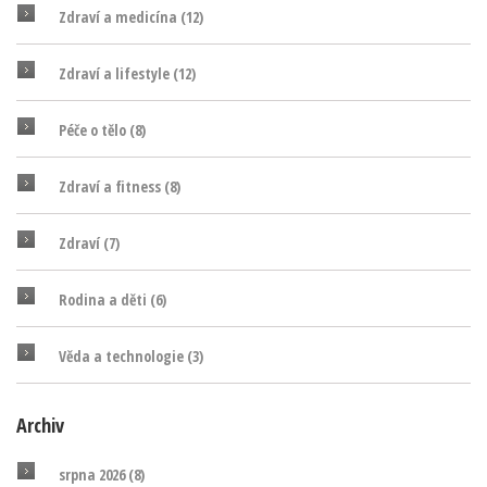
Zdraví a medicína
(12)
Zdraví a lifestyle
(12)
Péče o tělo
(8)
Zdraví a fitness
(8)
Zdraví
(7)
Rodina a děti
(6)
Věda a technologie
(3)
Archiv
srpna 2026
(8)