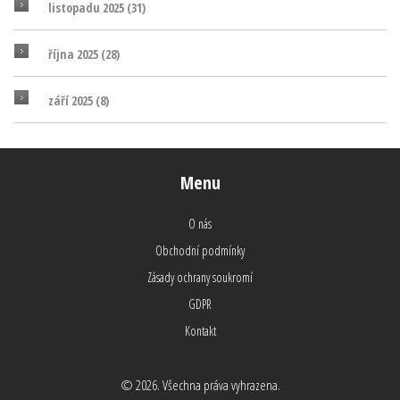
listopadu 2025
(31)
října 2025
(28)
září 2025
(8)
Menu
O nás
Obchodní podmínky
Zásady ochrany soukromí
GDPR
Kontakt
© 2026. Všechna práva vyhrazena.