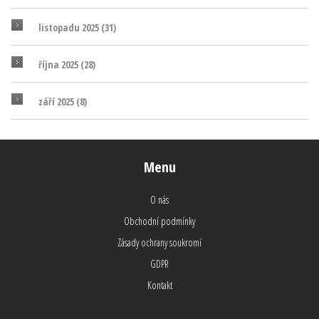
listopadu 2025
(31)
října 2025
(28)
září 2025
(8)
Menu
O nás
Obchodní podmínky
Zásady ochrany soukromí
GDPR
Kontakt