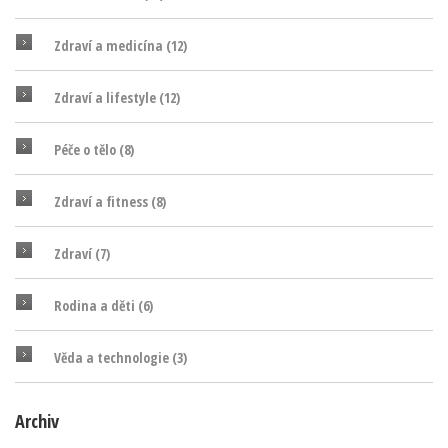
Zdraví a medicína
(12)
Zdraví a lifestyle
(12)
Péče o tělo
(8)
Zdraví a fitness
(8)
Zdraví
(7)
Rodina a děti
(6)
Věda a technologie
(3)
Archiv