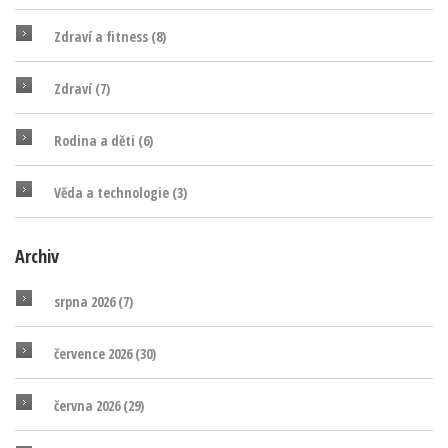
Zdraví a fitness
(8)
Zdraví
(7)
Rodina a děti
(6)
Věda a technologie
(3)
Archiv
srpna 2026
(7)
července 2026
(30)
června 2026
(29)