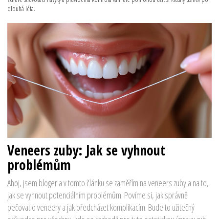
dlouhá léta.
Veneers zuby: Jak se vyhnout
problémům
Ahoj, jsem bloger a v tomto článku se zaměřím na veneers zuby a na to,
jak se vyhnout potenciálním problémům. Povíme si, jak správně
pečovat o veneery a jak předcházet komplikacím. Bude to užitečný