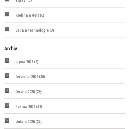
Zdraví
(7)
Rodina a děti
(6)
Věda a technologie
(3)
Archiv
srpna 2026
(6)
července 2026
(30)
června 2026
(29)
května 2026
(31)
dubna 2026
(27)