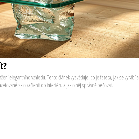
ít?
žení elegantního vzhledu. Tento článek vysvětluje, co je fazeta, jak se vyrábí 
azetované sklo začlenit do interiéru a jak o něj správně pečovat.