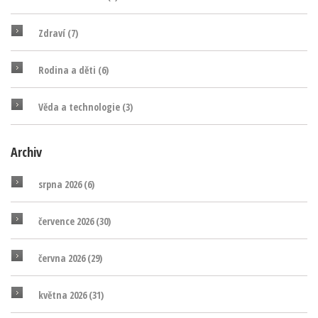
Zdraví
(7)
Rodina a děti
(6)
Věda a technologie
(3)
Archiv
srpna 2026
(6)
července 2026
(30)
června 2026
(29)
května 2026
(31)