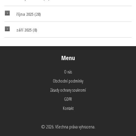
října 2025
(28)
září 2025
(8)
Menu
O nás
Obchodní podmínky
Zásady ochrany soukromí
GDPR
Kontakt
© 2026. Všechna práva vyhrazena.