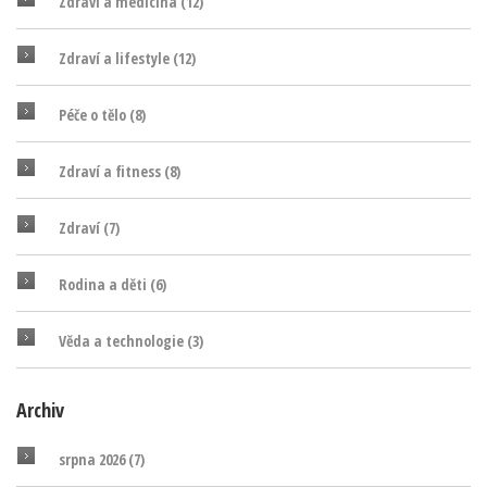
Zdraví a medicína
(12)
Zdraví a lifestyle
(12)
Péče o tělo
(8)
Zdraví a fitness
(8)
Zdraví
(7)
Rodina a děti
(6)
Věda a technologie
(3)
Archiv
srpna 2026
(7)