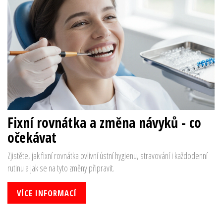
Fixní rovnátka a změna návyků - co
očekávat
Zjistěte, jak fixní rovnátka ovlivní ústní hygienu, stravování i každodenní
rutinu a jak se na tyto změny připravit.
VÍCE INFORMACÍ