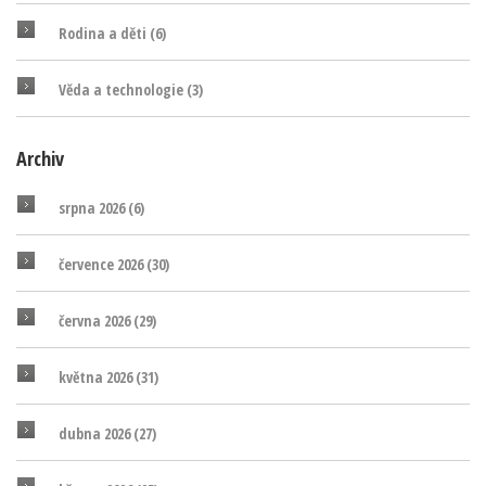
Rodina a děti
(6)
Věda a technologie
(3)
Archiv
srpna 2026
(6)
července 2026
(30)
června 2026
(29)
května 2026
(31)
dubna 2026
(27)