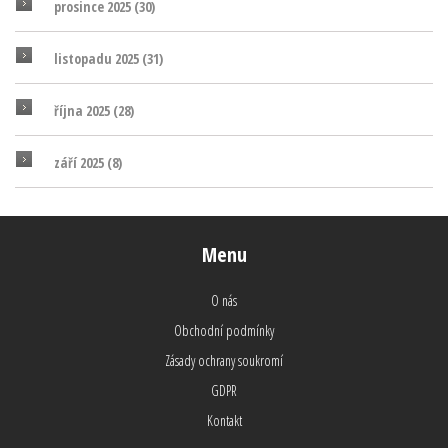
prosince 2025
(30)
listopadu 2025
(31)
října 2025
(28)
září 2025
(8)
Menu
O nás
Obchodní podmínky
Zásady ochrany soukromí
GDPR
Kontakt