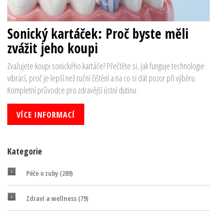
Sonický kartáček: Proč byste měli
zvážit jeho koupi
Zvažujete koupi sonického kartáče? Přečtěte si, jak funguje technologie
vibrací, proč je lepší než ruční čištění a na co si dát pozor při výběru.
Kompletní průvodce pro zdravější ústní dutinu.
VÍCE INFORMACÍ
Kategorie
Péče o zuby
(289)
Zdraví a wellness
(79)