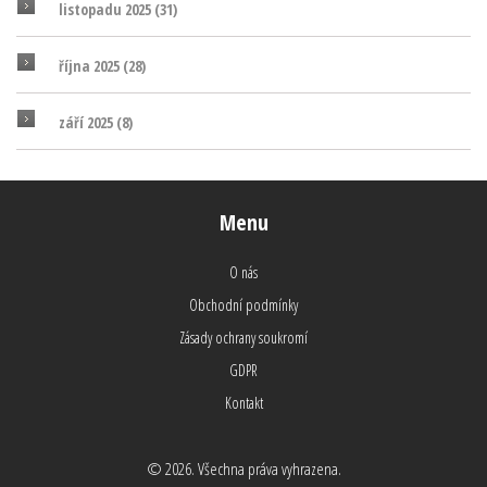
listopadu 2025
(31)
října 2025
(28)
září 2025
(8)
Menu
O nás
Obchodní podmínky
Zásady ochrany soukromí
GDPR
Kontakt
© 2026. Všechna práva vyhrazena.