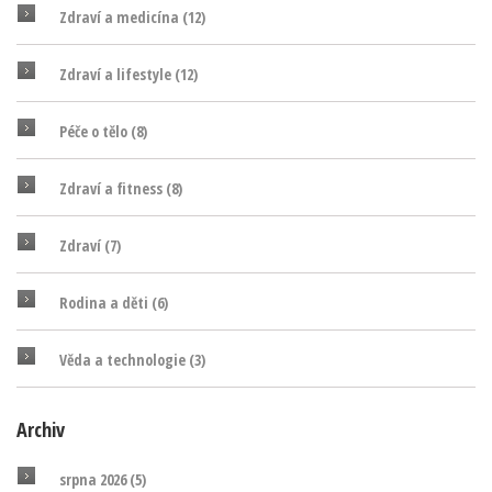
Zdraví a medicína
(12)
Zdraví a lifestyle
(12)
Péče o tělo
(8)
Zdraví a fitness
(8)
Zdraví
(7)
Rodina a děti
(6)
Věda a technologie
(3)
Archiv
srpna 2026
(5)