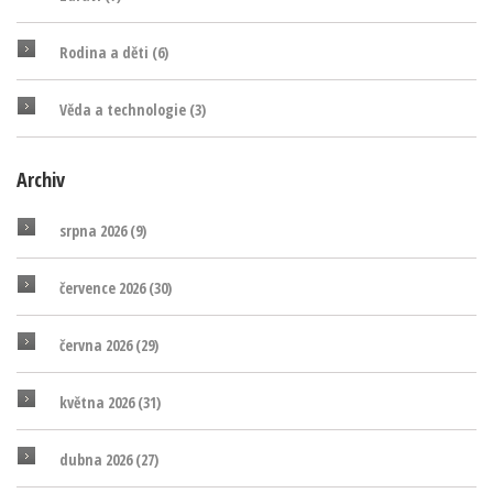
Rodina a děti
(6)
Věda a technologie
(3)
Archiv
srpna 2026
(9)
července 2026
(30)
června 2026
(29)
května 2026
(31)
dubna 2026
(27)