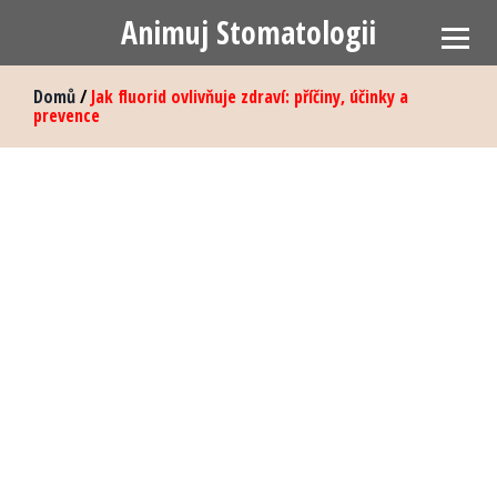
Animuj Stomatologii
Domů
/
Jak fluorid ovlivňuje zdraví: příčiny, účinky a
prevence