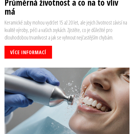
Průměrná životnost a co na to vliv
má
Keramické zuby mohou vydržet 15 až 20 let, ale jejich životnost závisí na
kvalitě výroby, péči a vašich zvykách. Zjistěte, co je důležité pro
dlouhodobou trvanlivost a jak se vyhnout nejčastějším chybám.
VÍCE INFORMACÍ