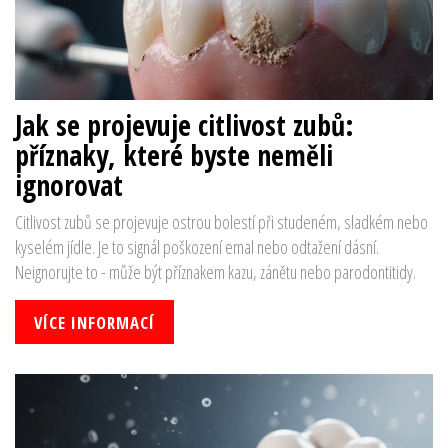
Jak se projevuje citlivost zubů:
příznaky, které byste neměli
ignorovat
Citlivost zubů se projevuje ostrou bolestí při studeném, sladkém nebo
kyselém jídle. Je to signál poškození emal nebo odtažení dásní.
Neignorujte to - může být příznakem kazu, zánětu nebo parodontitidy.
VÍCE INFORMACÍ