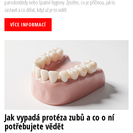
parodontitidy nebo špatné hygieny. Zjistěte, co je příčinou, jak to
zastavit a co dělat, když už je to vidět.
VÍCE INFORMACÍ
Jak vypadá protéza zubů a co o ní
potřebujete vědět