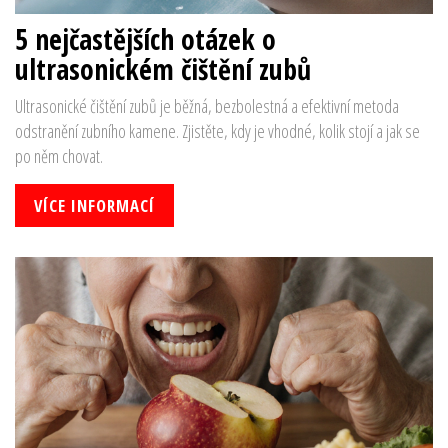
5 nejčastějších otázek o
ultrasonickém čištění zubů
Ultrasonické čištění zubů je běžná, bezbolestná a efektivní metoda
odstranění zubního kamene. Zjistěte, kdy je vhodné, kolik stojí a jak se
po něm chovat.
VÍCE INFORMACÍ