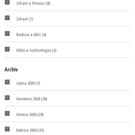
Zdraví a fitness
(8)
Zdraví
(7)
Rodina a děti
(6)
Věda a technologie
(3)
Archiv
srpna 2026
(7)
července 2026
(30)
června 2026
(29)
května 2026
(31)