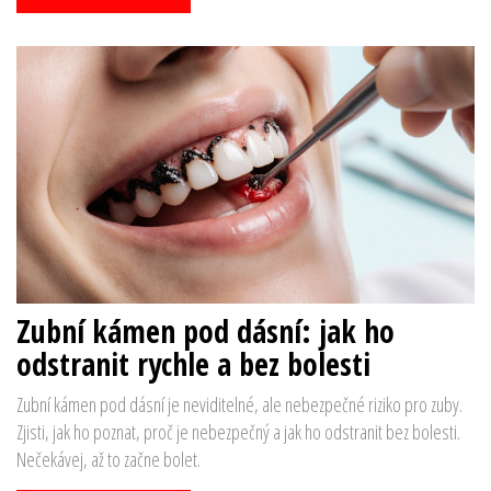
Zubní kámen pod dásní: jak ho
odstranit rychle a bez bolesti
Zubní kámen pod dásní je neviditelné, ale nebezpečné riziko pro zuby.
Zjisti, jak ho poznat, proč je nebezpečný a jak ho odstranit bez bolesti.
Nečekávej, až to začne bolet.