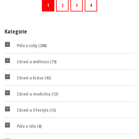
1
2
3
4
Kategorie
Péče o zuby
(288)
Zdraví a wellness
(79)
Zdraví a krása
(43)
Zdraví a medicína
(12)
Zdraví a lifestyle
(12)
Péče o tělo
(8)