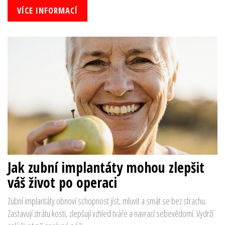
VÍCE INFORMACÍ
Jak zubní implantáty mohou zlepšit
váš život po operaci
Zubní implantáty obnoví schopnost jíst, mluvit a smát se bez strachu.
Zastavují ztrátu kosti, zlepšují vzhled tváře a navrací sebevědomí. Vydrží