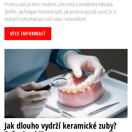
Protéza zubů je dnes moderní, přirozená a neviditelná náhrada.
Zjistěte, jak funguje broušení zubů, jak protéza vypadá a proč je to
nejlepší rozhodnutí pro vaše zuby i sebevědomí.
VÍCE INFORMACÍ
Jak dlouho vydrží keramické zuby?