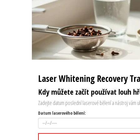
Laser Whitening Recovery Tr
Kdy můžete začít používat louh hř
Zadejte datum poslední laserové bělení a nástroj vám uká
Datum laserového bělení: