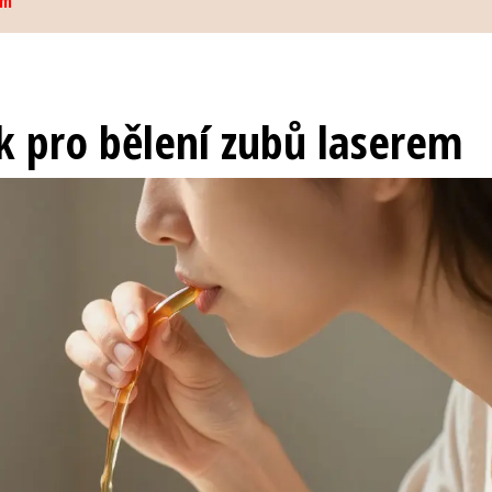
em
k pro bělení zubů laserem