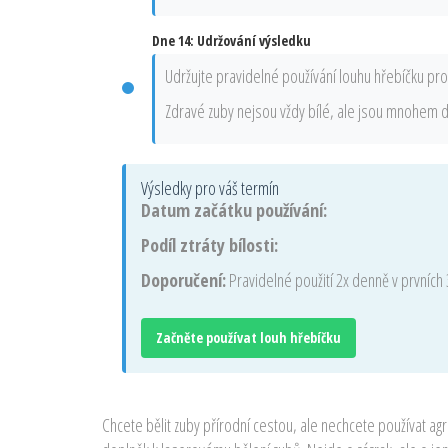
Dne 14: Udržování výsledku
Udržujte pravidelné používání louhu hřebíčku pr
Zdravé zuby nejsou vždy bílé, ale jsou mnohem dů
Výsledky pro váš termín
Datum začátku používání:
Podíl ztráty bílosti:
Doporučení:
Pravidelné použití 2x denně v prvních 
Začněte používat louh hřebíčku
Chcete bělit zuby přírodní cestou, ale nechcete používat ag