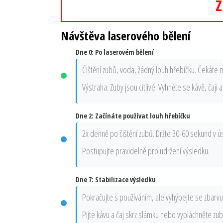
Z
Návštěva laserového bělení
Dne 0: Po laserovém bělení
Čištění zubů, voda, žádný louh hřebíčku. Čekáte 
Výstraha: Zuby jsou citlivé. Vyhněte se kávě, čaji
Dne 2: Začínáte používat louh hřebíčku
2x denně po čištění zubů. Držte 30-60 sekund v ú
Postupujte pravidelně pro udržení výsledku.
Dne 7: Stabilizace výsledku
Pokračujte s používáním, ale vyhýbejte se zbarv
Pijte kávu a čaj skrz slámku nebo vypláchněte zu