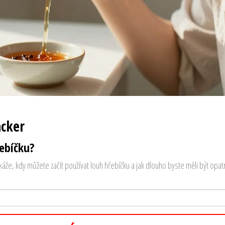
acker
ebíčku?
že, kdy můžete začít používat louh hřebíčku a jak dlouho byste měli být opatr