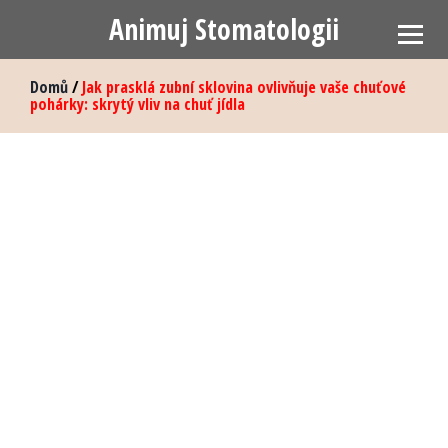
Animuj Stomatologii
Domů
/
Jak prasklá zubní sklovina ovlivňuje vaše chuťové
pohárky: skrytý vliv na chuť jídla