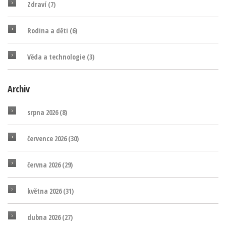
Zdraví
(7)
Rodina a děti
(6)
Věda a technologie
(3)
Archiv
srpna 2026
(8)
července 2026
(30)
června 2026
(29)
května 2026
(31)
dubna 2026
(27)