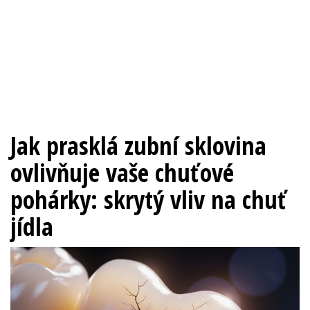
Jak prasklá zubní sklovina
ovlivňuje vaše chuťové
pohárky: skrytý vliv na chuť
jídla