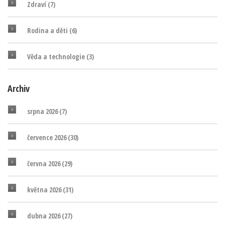
Zdraví
(7)
Rodina a děti
(6)
Věda a technologie
(3)
Archiv
srpna 2026
(7)
července 2026
(30)
června 2026
(29)
května 2026
(31)
dubna 2026
(27)