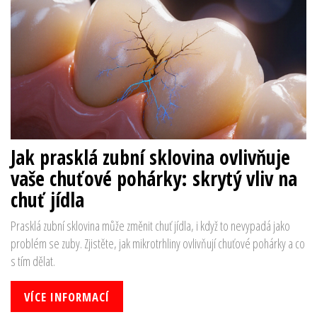
Jak prasklá zubní sklovina ovlivňuje
vaše chuťové pohárky: skrytý vliv na
chuť jídla
Prasklá zubní sklovina může změnit chuť jídla, i když to nevypadá jako
problém se zuby. Zjistěte, jak mikrotrhliny ovlivňují chuťové pohárky a co
s tím dělat.
VÍCE INFORMACÍ