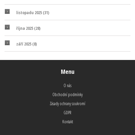
listopadu 2025
(31)
října 2025
(28)
září 2025
(8)
Menu
O nás
Obchodní podmínky
Zásady ochrany soukromí
GDPR
Kontakt