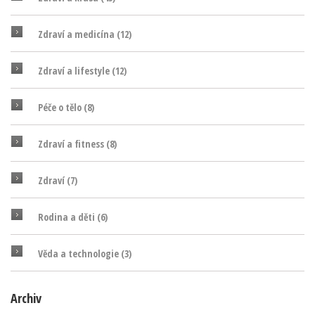
Zdraví a medicína
(12)
Zdraví a lifestyle
(12)
Péče o tělo
(8)
Zdraví a fitness
(8)
Zdraví
(7)
Rodina a děti
(6)
Věda a technologie
(3)
Archiv