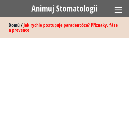
Animuj Stomatologii
Domů
/
Jak rychle postupuje paradentóza? Příznaky, fáze
a prevence