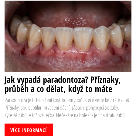
Jak vypadá paradontoza? Příznaky,
průběh a co dělat, když to máte
Paradontoza je tiché ničení kosti kolem zubů, které vede ke ztrátě zubů.
Příznaky jsou subtilní - krvácení dásní, zápach, pohybující se zuby.
Kyretáž zubů je klíčová léčba. Nečekáte na bolest - jen na ztrátu zubů.
VÍCE INFORMACÍ