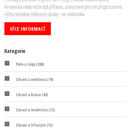
Keramická onlay může být příčinou, pokud není přesně přizpůsobená.
Léčba vyžaduje odborné zásahy - ne antibiotika.
VÍCE INFORMACÍ
Kategorie
Péče o zuby
(288)
Zdraví a wellness
(79)
Zdraví a krása
(43)
Zdraví a medicína
(12)
Zdraví a lifestyle
(12)