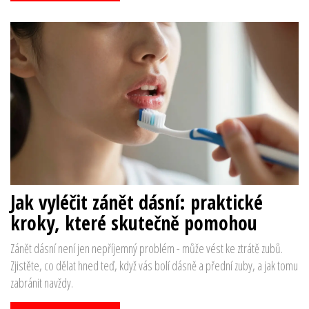
Jak vyléčit zánět dásní: praktické
kroky, které skutečně pomohou
Zánět dásní není jen nepříjemný problém - může vést ke ztrátě zubů.
Zjistěte, co dělat hned teď, když vás bolí dásně a přední zuby, a jak tomu
zabránit navždy.