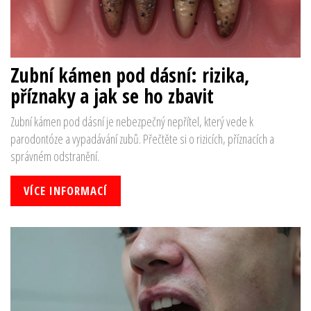
Zubní kámen pod dásní: rizika,
příznaky a jak se ho zbavit
Zubní kámen pod dásní je nebezpečný nepřítel, který vede k
parodontóze a vypadávání zubů. Přečtěte si o rizicích, příznacích a
správném odstranění.
VÍCE INFORMACÍ