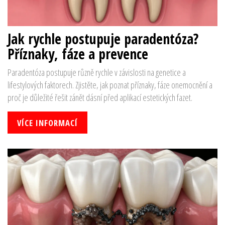
Jak rychle postupuje paradentóza?
Příznaky, fáze a prevence
Paradentóza postupuje různě rychle v závislosti na genetice a
lifestylových faktorech. Zjistěte, jak poznat příznaky, fáze onemocnění a
proč je důležité řešit zánět dásní před aplikací estetických fazet.
VÍCE INFORMACÍ