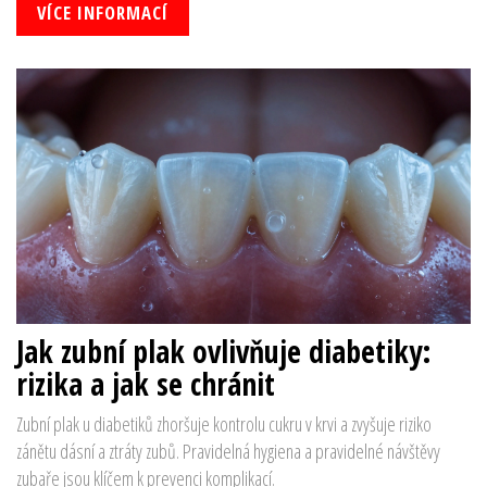
VÍCE INFORMACÍ
Jak zubní plak ovlivňuje diabetiky:
rizika a jak se chránit
Zubní plak u diabetiků zhoršuje kontrolu cukru v krvi a zvyšuje riziko
zánětu dásní a ztráty zubů. Pravidelná hygiena a pravidelné návštěvy
zubaře jsou klíčem k prevenci komplikací.