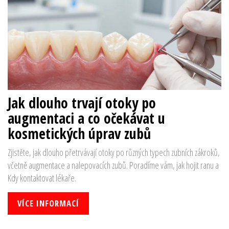
Jak dlouho trvají otoky po
augmentaci a co očekávat u
kosmetických úprav zubů
Zjistěte, jak dlouho přetrvávají otoky po různých typech zubních zákroků,
včetně augmentace a nalepovacích zubů. Poradíme vám, jak hojit ranu a
Kdy kontaktovat lékaře.
VÍCE INFORMACÍ