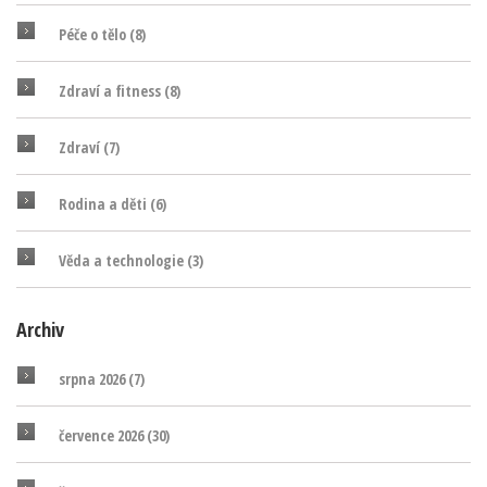
Péče o tělo
(8)
Zdraví a fitness
(8)
Zdraví
(7)
Rodina a děti
(6)
Věda a technologie
(3)
Archiv
srpna 2026
(7)
července 2026
(30)