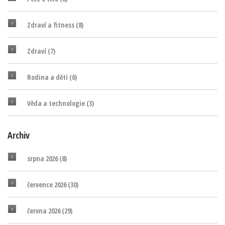
Zdraví a fitness
(8)
Zdraví
(7)
Rodina a děti
(6)
Věda a technologie
(3)
Archiv
srpna 2026
(8)
července 2026
(30)
června 2026
(29)