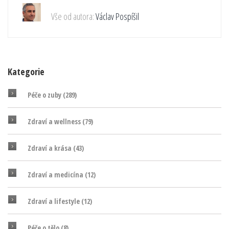
Vše od autora:
Václav Pospíšil
Kategorie
Péče o zuby
(289)
Zdraví a wellness
(79)
Zdraví a krása
(43)
Zdraví a medicína
(12)
Zdraví a lifestyle
(12)
Péče o tělo
(8)