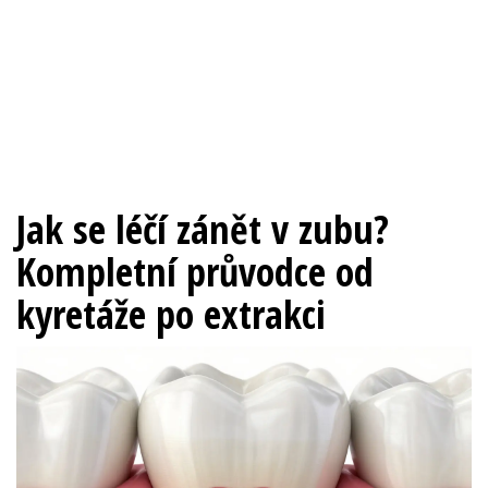
Jak se léčí zánět v zubu?
Kompletní průvodce od
kyretáže po extrakci