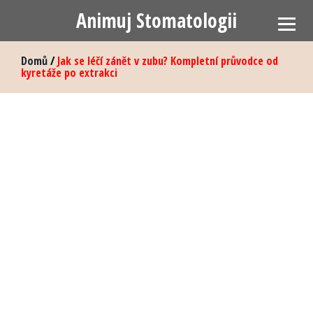
Animuj Stomatologii
Domů
/
Jak se léčí zánět v zubu? Kompletní průvodce od
kyretáže po extrakci