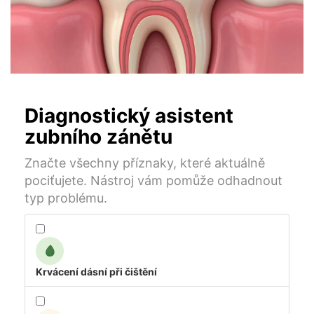
Diagnostický asistent
zubního zánětu
Značte všechny příznaky, které aktuálně
pociťujete. Nástroj vám pomůže odhadnout
typ problému.
🩸
Krvácení dásní při čištění