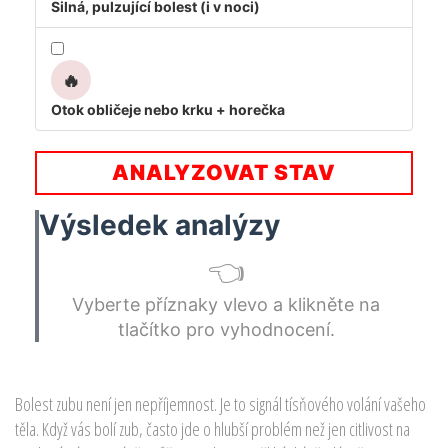
Silná, pulzující bolest (i v noci)
🔥
Otok obličeje nebo krku + horečka
ANALYZOVAT STAV
Výsledek analýzy
👈
Vyberte příznaky vlevo a klikněte na
tlačítko pro vyhodnocení.
Bolest zubu není jen nepříjemnost. Je to signál tísňového volání vašeho
těla. Když vás bolí zub, často jde o hlubší problém než jen citlivost na