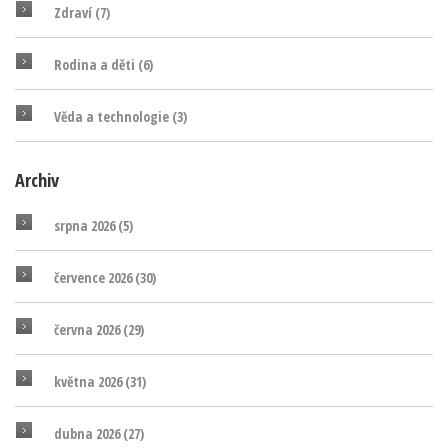
Zdraví
(7)
Rodina a děti
(6)
Věda a technologie
(3)
Archiv
srpna 2026
(5)
července 2026
(30)
června 2026
(29)
května 2026
(31)
dubna 2026
(27)