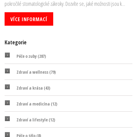
pokročilé stomatologické zákroky. Dozvíte se, jaké možnosti jsou k
dispozici a co může být pro vás nejlepší volbou.
VÍCE INFORMACÍ
Kategorie
Péče o zuby
(287)
Zdraví a wellness
(79)
Zdraví a krása
(43)
Zdraví a medicína
(12)
Zdraví a lifestyle
(12)
Péče o tělo
(8)