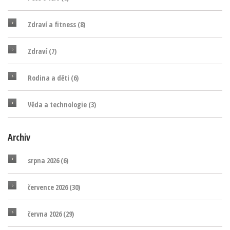
Zdraví a fitness
(8)
Zdraví
(7)
Rodina a děti
(6)
Věda a technologie
(3)
Archiv
srpna 2026
(6)
července 2026
(30)
června 2026
(29)