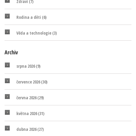
Zdraví
(7)
Rodina a děti
(6)
Věda a technologie
(3)
Archiv
srpna 2026
(9)
července 2026
(30)
června 2026
(29)
května 2026
(31)
dubna 2026
(27)