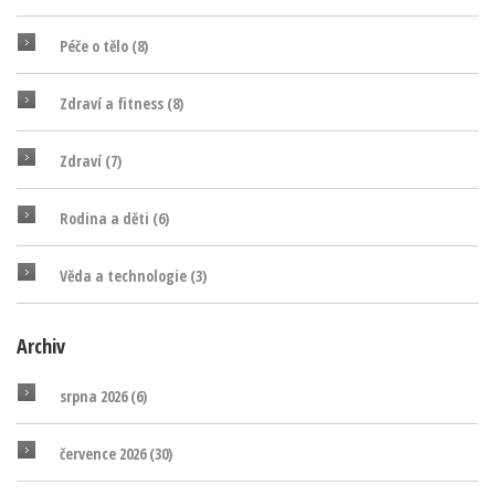
Péče o tělo
(8)
Zdraví a fitness
(8)
Zdraví
(7)
Rodina a děti
(6)
Věda a technologie
(3)
Archiv
srpna 2026
(6)
července 2026
(30)