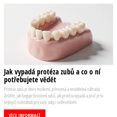
Jak vypadá protéza zubů a co o ní
potřebujete vědět
Protéza zubů je dnes moderní, přirozená a neviditelná náhrada.
Zjistěte, jak funguje broušení zubů, jak protéza vypadá a proč je to
nejlepší rozhodnutí pro vaše zuby i sebevědomí.
VÍCE INFORMACÍ