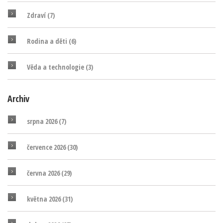
Zdraví
(7)
Rodina a děti
(6)
Věda a technologie
(3)
Archiv
srpna 2026
(7)
července 2026
(30)
června 2026
(29)
května 2026
(31)