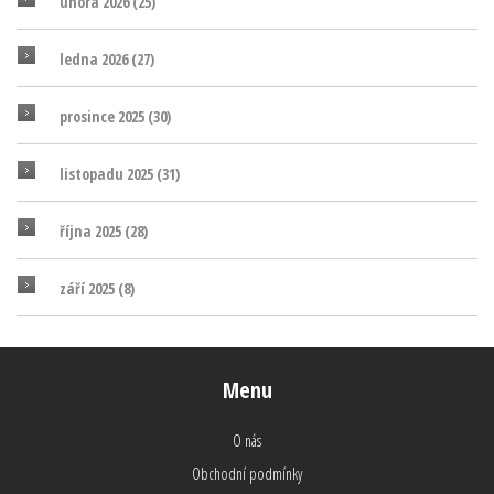
února 2026
(25)
ledna 2026
(27)
prosince 2025
(30)
listopadu 2025
(31)
října 2025
(28)
září 2025
(8)
Menu
O nás
Obchodní podmínky