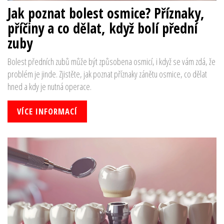
Jak poznat bolest osmice? Příznaky,
příčiny a co dělat, když bolí přední
zuby
Bolest předních zubů může být způsobena osmicí, i když se vám zdá, že
problém je jinde. Zjistěte, jak poznat příznaky zánětu osmice, co dělat
hned a kdy je nutná operace.
VÍCE INFORMACÍ