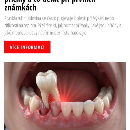
známkách
Prasklá zubní sklovina se často projevuje bolestí při žvýkání nebo
citlivostí na teplotu. Přečtěte si, jak poznat příznaky, jaké jsou příčiny a
jaké možnosti léčby nabízí moderní stomatologie.
VÍCE INFORMACÍ