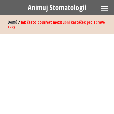
Animuj Stomatologii
Domů
/
Jak často používat mezizubní kartáček pro zdravé
zuby