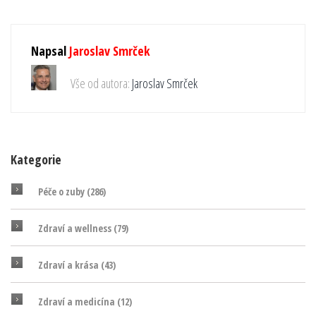
Napsal
Jaroslav Smrček
Vše od autora:
Jaroslav Smrček
Kategorie
Péče o zuby
(286)
Zdraví a wellness
(79)
Zdraví a krása
(43)
Zdraví a medicína
(12)