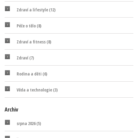
Zdraví a lifestyle
(12)
Péče o tělo
(8)
Zdraví a fitness
(8)
Zdraví
(7)
Rodina a děti
(6)
Věda a technologie
(3)
Archiv
srpna 2026
(5)