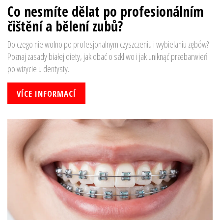
Co nesmíte dělat po profesionálním
čištění a bělení zubů?
Do czego nie wolno po profesjonalnym czyszczeniu i wybielaniu zębów?
Poznaj zasady białej diety, jak dbać o szkliwo i jak uniknąć przebarwień
po wizycie u dentysty.
VÍCE INFORMACÍ