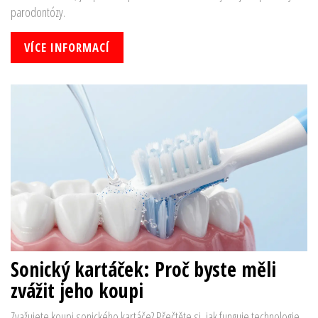
parodontózy.
VÍCE INFORMACÍ
Sonický kartáček: Proč byste měli
zvážit jeho koupi
Zvažujete koupi sonického kartáče? Přečtěte si, jak funguje technologie