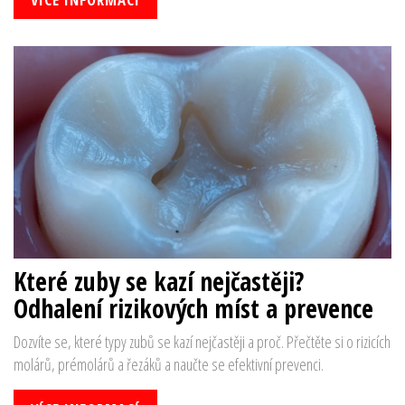
Které zuby se kazí nejčastěji?
Odhalení rizikových míst a prevence
Dozvíte se, které typy zubů se kazí nejčastěji a proč. Přečtěte si o rizicích
molárů, prémolárů a řezáků a naučte se efektivní prevenci.