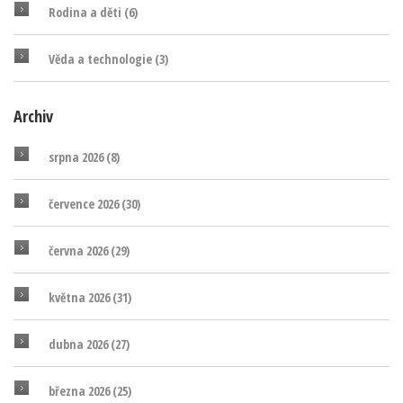
Rodina a děti
(6)
Věda a technologie
(3)
Archiv
srpna 2026
(8)
července 2026
(30)
června 2026
(29)
května 2026
(31)
dubna 2026
(27)
března 2026
(25)