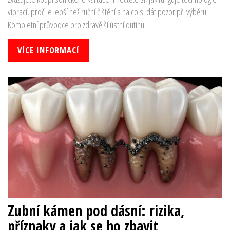
vibrací, proč je lepší než ruční čištění a na co si dát pozor při výběru.
Kompletní průvodce pro zdravější ústní dutinu.
VÍCE INFORMACÍ
Zubní kámen pod dásní: rizika,
příznaky a jak se ho zbavit