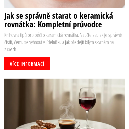
Jak se správně starat o keramická
rovnátka: Kompletní průvodce
Knihovna tipů pro péči o keramická rovnátka. Naučte se, jak je správně
čistit, čemu se vyhnout v jídelníčku a jak předejít bílým skvrnám na
zubech.
VÍCE INFORMACÍ