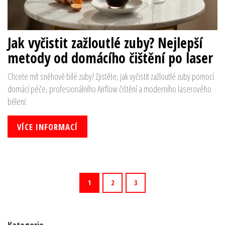
Jak vyčistit zažloutlé zuby? Nejlepší
metody od domácího čištění po laser
Chcete mít sněhově bílé zuby? Zjistěte, jak vyčistit zažloutlé zuby pomocí
domácí péče, profesionálního Airflow čištění a moderního laserového
bělení.
VÍCE INFORMACÍ
1
2
3