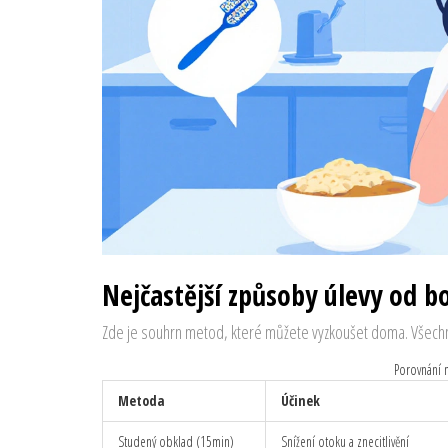
Nejčastější způsoby úlevy od bo
Zde je souhrn metod, které můžete vyzkoušet doma. Všechn
Porovnání 
Metoda
Účinek
Studený obklad (15min)
Snížení otoku a znecitlivění