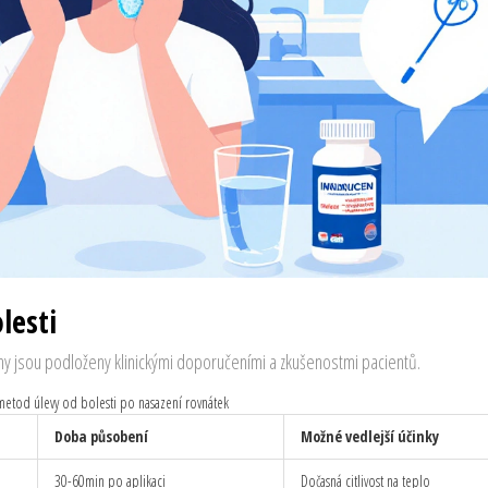
lesti
y jsou podloženy klinickými doporučeními a zkušenostmi pacientů.
metod úlevy od bolesti po nasazení rovnátek
Doba působení
Možné vedlejší účinky
30-60min po aplikaci
Dočasná citlivost na teplo