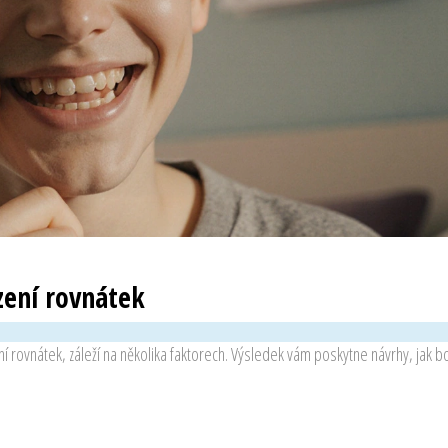
zení rovnátek
 rovnátek, záleží na několika faktorech. Výsledek vám poskytne návrhy, jak b