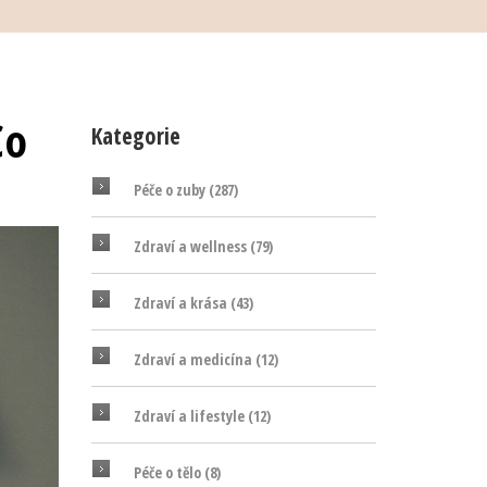
Co
Kategorie
Péče o zuby
(287)
Zdraví a wellness
(79)
Zdraví a krása
(43)
Zdraví a medicína
(12)
Zdraví a lifestyle
(12)
Péče o tělo
(8)