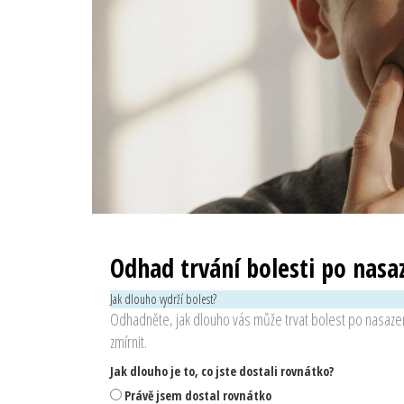
Odhad trvání bolesti po nasa
Jak dlouho vydrží bolest?
Odhadněte, jak dlouho vás může trvat bolest po nasazení
zmírnit.
Jak dlouho je to, co jste dostali rovnátko?
Právě jsem dostal rovnátko