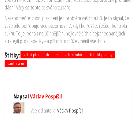
dásní. Vždy se zeptejte svého zubaře.
Nezapomeňte: zubní plak není jen problém vašich zubů. Je to signál, že
vaše tělo potřebuje více pozornosti. A když ho řešíte, řešíte i kontrolu
cukru. To je jedna z nejúčinnějších, nejlevnějších a nejzanedbanějších
strategií pro diabetiky - a přitom to může změnit všechno.
Štítky:
zubní plak
diabetes
zdraví zubů
diabetiky a zuby
zánět dásní
Napsal
Václav Pospíšil
Vše od autora:
Václav Pospíšil