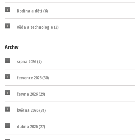
Rodina a děti
(6)
Věda a technologie
(3)
Archiv
srpna 2026
(7)
července 2026
(30)
června 2026
(29)
května 2026
(31)
dubna 2026
(27)