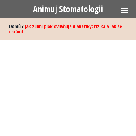
Animuj Stomatologii
Domů
/
Jak zubní plak ovlivňuje diabetiky: rizika a jak se
chránit