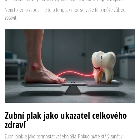
Není to jen o zubech. Je to o tom, jak moc se vaše tělo může vůbec
zotavit.
Zubní plak jako ukazatel celkového
zdraví
Zubní plak je jako termostat vašeho těla. Pokud máte stálý zánět v