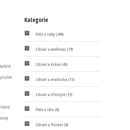
Kategorie
Péče o zuby
(289)
Zdraví a wellness
(79)
Zdraví a krása
(43)
kartáček.
 používat
Zdraví a medicína
(12)
Zdraví a lifestyle
(12)
účinkem.
Péče o tělo
(8)
minuty
Zdraví a fitness
(8)