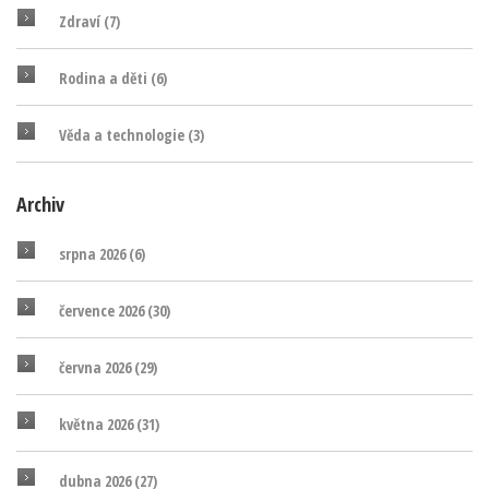
Zdraví
(7)
Rodina a děti
(6)
Věda a technologie
(3)
Archiv
srpna 2026
(6)
července 2026
(30)
června 2026
(29)
května 2026
(31)
dubna 2026
(27)