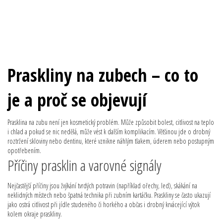
Praskliny na zubech – co to
je a proč se objevují
Prasklina na zubu není jen kosmetický problém. Může způsobit bolest, citlivost na teplo
i chlad a pokud se nic nedělá, může vést k dalším komplikacím. Většinou jde o drobný
roztržení skloviny nebo dentinu, které vznikne náhlým tlakem, úderem nebo postupným
opotřebením.
Příčiny prasklin a varovné signály
Nejčastější příčiny jsou žvýkání tvrdých potravin (například ořechy, led), skákání na
neklidných místech nebo špatná technika při zubním kartáčku. Praskliny se často ukazují
jako ostrá citlivost při jídle studeného či horkého a občas i drobný krvácející výtok
kolem okraje praskliny.