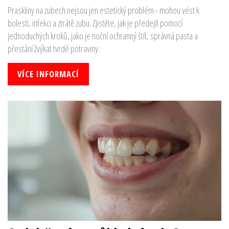
Praskliny na zubech nejsou jen estetický problém - mohou vést k
bolesti, infekci a ztrátě zubu. Zjistěte, jak je předejít pomocí
jednoduchých kroků, jako je noční ochranný štít, správná pasta a
přestání žvýkat tvrdé potraviny.
VÍCE INFORMACÍ