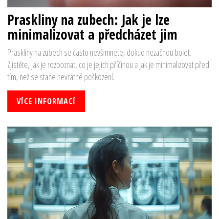
Praskliny na zubech: Jak je lze
minimalizovat a předcházet jim
Praskliny na zubech se často nevšimnete, dokud nezačnou bolet.
Zjistěte, jak je rozpoznat, co je jejich příčinou a jak je minimalizovat před
tím, než se stane nevratné poškození.
VÍCE INFORMACÍ